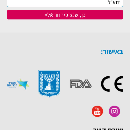
באישור:
יצירת קשר