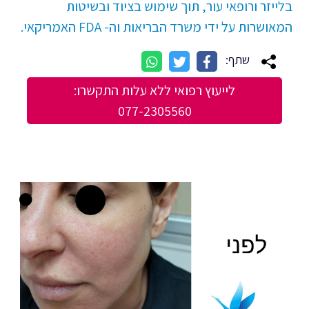
בלייזר ורופאי עור, תוך שימוש בציוד ובשיטות
המאושרות על ידי משרד הבריאות וה- FDA האמריקאי.
שתף:
לייעוץ רפואי ללא עלות התקשרו:
077-2305560