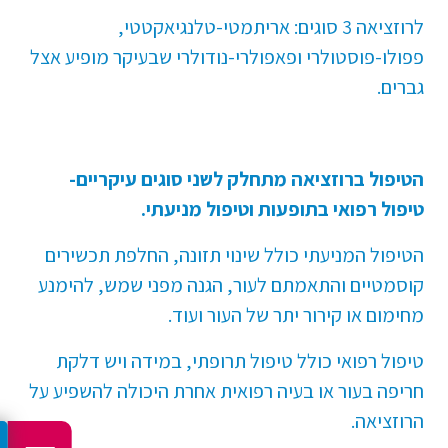
לרוזציאה 3 סוגים: אריתמטי-טלנגיאקטטי,
פפולו-פוסטולרי ופאפולרי-נודולרי שבעיקר מופיע אצל
גברים.
הטיפול ברוזציאה מתחלק לשני סוגים עיקריים-
טיפול רפואי בתופעות וטיפול מניעתי.
הטיפול המניעתי כולל שינוי תזונה, החלפת תכשירים
קוסמטיים והתאמתם לעור, הגנה מפני שמש, להימנע
מחימום או קירור יתר של העור ועוד.
טיפול רפואי כולל טיפול תרופתי, במידה ויש דלקת
חריפה בעור או בעיה רפואית אחרת היכולה להשפיע על
הרוזציאה.