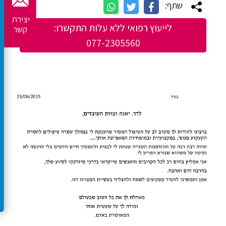
שתף:
יצירת
לייעוץ רפואי ללא עלות התקשרו:
קשר
077-2305560