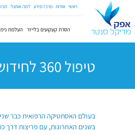
ראשי
אודות
מרכז מידע
למה אותנו?
מכשי
הסרת קעקועים בלייזר
העלמת נימים
טיפול 360 לחידוש והצערת העור
בעולם האסתטיקה הרפואית כבר שנים ע
בשנים האחרונות, עם פריצות דרך כמ