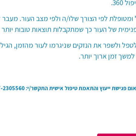
360.
 מטופל ומטופלת לפי הצורך שלו/ה ולפי מצב העור. מעב
ימית של העור כך שמתקבלות תוצאות טובות יותר ול
 לטפל ולשפר את הנזקים שניגרמו לעור מהזמן, הגי
למשך זמן ארוך יותר.
ם פגישת ייעוץ והתאמת טיפול אישית התקשר/י: 077-2305560