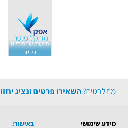
הצערת עור הידיים
בלייזר
מתלבטים?
השאירו פרטים ונציג יחזו
מידע שימושי
באישור: