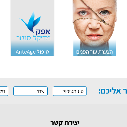
הצערת עור הפנים
טיפול AnteAge
ר אליכם:
יצירת קשר