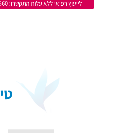
לייעוץ רפואי ללא עלות התקשרו:
560
טיפ