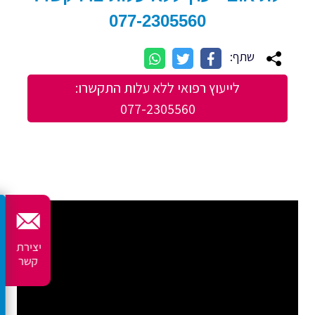
077-2305560
שתף:
לייעוץ רפואי ללא עלות התקשרו:
077-2305560
יצירת
קשר