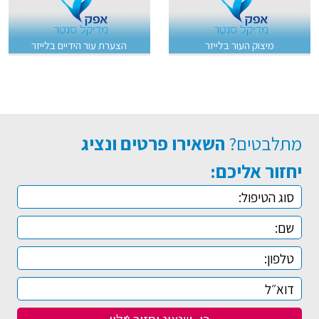
מיצוק העור בלייזר
הצערת עור הידיים בלייזר
מתלבטים?
השאירו פרטים ונציג
יחזור אליכם: