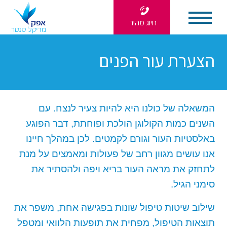
חיוג מהיר
הצערת עור הפנים
המשאלה של כולנו היא להיות צעיר לנצח. עם
השנים כמות הקולוגן הולכת ופוחתת, דבר הפוגע
באלסטיות העור וגורם לקמטים. לכן במהלך חיינו
אנו עושים מגוון רחב של פעולות ומאמצים על מנת
לתחזק את מראה העור בריא ויפה ולהסתיר את
סימני הגיל.
שילוב שיטות טיפול שונות בפגישה אחת, משפר את
תוצאות הטיפול, מפחית את תופעות הלוואי ומטפל