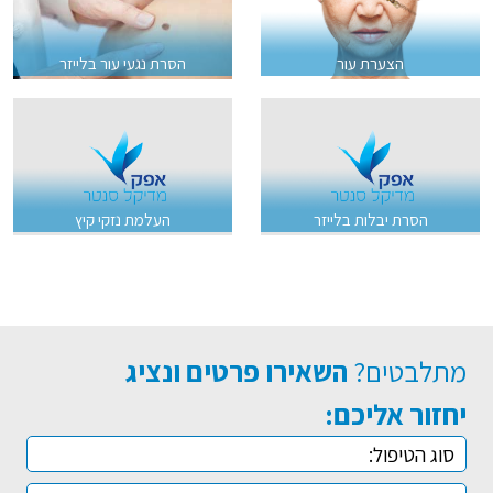
הצערת עור
הסרת נגעי עור בלייזר
הסרת יבלות בלייזר
העלמת נזקי קיץ
מתלבטים?
השאירו פרטים ונציג
יחזור אליכם: