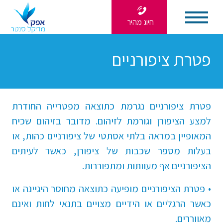
חיוג מהיר
פטרת ציפורניים
פטרת ציפורניים נגרמת כתוצאה מפטרייה החודרת
למצע הציפורן וגורמת לזיהום. מדובר בזיהום שכיח
המאופיין במראה בלתי אסתטי של ציפורניים כהות, או
בעלות מספר שכבות של ציפורן, כאשר לעיתים
הציפורניים אף מעוותות ומתפוררות.
• פטרת הציפורניים מופיעה כתוצאה מחוסר היגיינה או
כאשר הרגליים או הידיים מצויים בתנאי לחות ואינם
מאווררים.