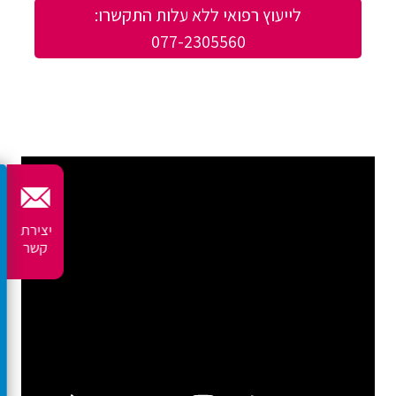
לייעוץ רפואי ללא עלות התקשרו:
077-2305560
יצירת
קשר