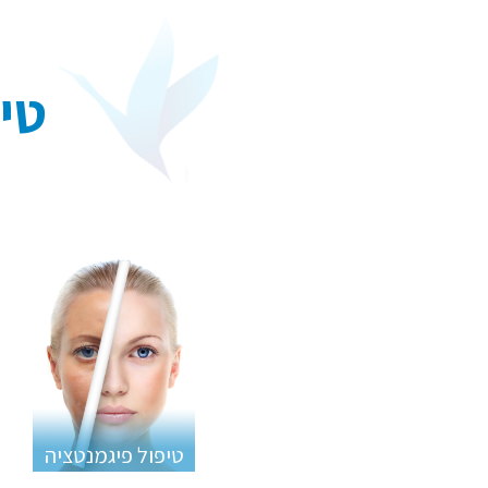
טיפ
טיפול פיגמנטציה