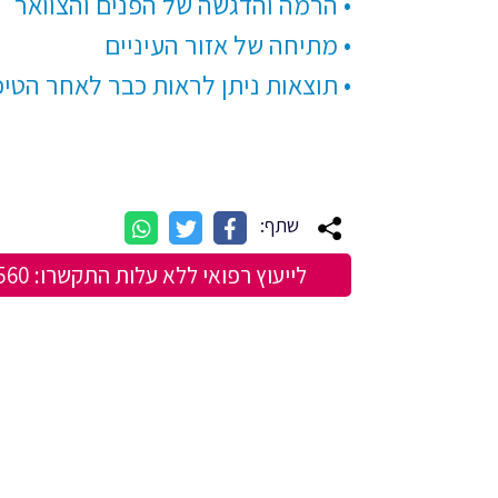
• הרמה והדגשה של הפנים והצוואר
• מתיחה של אזור העיניים
• תוצאות ניתן לראות כבר לאחר הטיפ
שתף:
לייעוץ רפואי ללא עלות התקשרו:
560