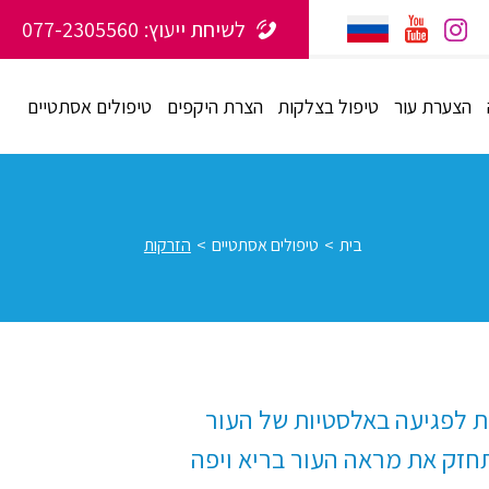
לשיחת ייעוץ:
077-2305560
הצערת עור
טיפול בצלקות
הצרת היקפים
טיפולים אסתטיים
בית
>
טיפולים אסתטיים
>
הזרקות
ת לפגיעה באלסטיות של העור
תחזק את מראה העור בריא ויפה