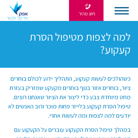
חיוג מהיר
למה לצפות מטיפול הסרת
קעקוע?
כשהולכים לעשות קעקוע, התהליך ידוע לכולם בוחרים
ציור, בוחרים אזור בגוף בוחרים מקעקע שמזריק בעזרת
מחט מיוחדת צבע כדי ליצור את הציור שאנחנו רוצים.
טיפול הסרת קעקוע בלייזר פחות מוכר ורוב האנשים לא
יודעים למה לצפות ומה לעשות אחרי.
במהלך טיפול הסרת הקעקוע עוברים על הקעקוע עם