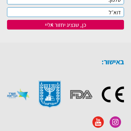
באישור: