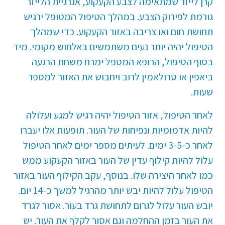
קרן לייזר שמתאימה לצבע הקעקוע, אנרגיית הלייזר
גורמת לפירוק הצבע. במהלך הטיפול המטופל ירגיש
תחושת חום ואו צריבה באזור הקעקוע. כדי שמהלך
הטיפול יהיה יותר נעים משתמשים באלחוש מקומי. מיד
בסוף הטיפול, הרופא המטפל ימרח משחת הרגעה
ביאפין או טרולאמין לרוב ויחבוש את האזור למספר
שעות.
לאחר הטיפול, אזור הטיפול יהיה רגיש למגע ועלולה
להיות אדמומיות ונפיחות של העור. תופעות אלו יעברו
לאחר כ-3-5 ימים. לעיתים מספר ימים לאחר הטיפול
עלול להיות קילוף עדין של העור באזור הקעקוע ממש
כמו לאחר היצירה שלו. בנוסף, עקב הקילוף העור באזור
הטיפול עלול להיות יבש יותר מהרגיל למשך כ-14 יום.
יובש העור עלול לגרום לתחושת גרד בעור. אסור לגרד
את העור בזמן ההחלמה וגם אסור לקלף את העור. יש