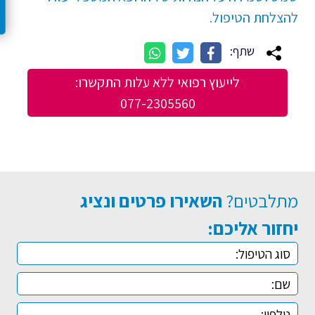
להצלחת הטיפול.
שתף:
לייעוץ רפואי ללא עלות התקשרו:
077-2305560
מתלבטים?
השאירו פרטים ונציג
יחזור אליכם: