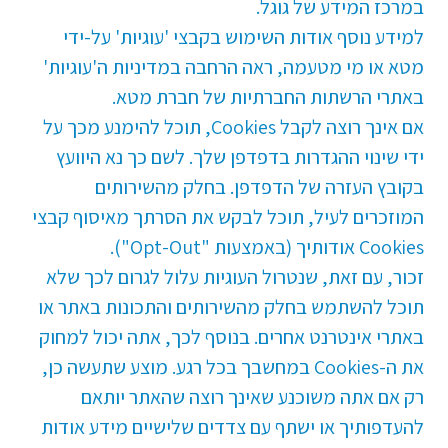
במרכז המידע של גוגל.
למידע נוסף אודות השימוש בקבצי 'עוגיות' על-ידי
מטא או מי מטעמה, ראה הרחבה במדיניות ה'עוגיות'
באתרי הרשתות החברתיות של חברת מטא.
אם אינך רוצה לקבל Cookies, תוכל להימנע מכך על
ידי שינוי ההגדרות בדפדפן שלך. לשם כך נא היוועץ
בקובץ העזרה של הדפדפן. בחלק מהשירותים
המוזכרים לעיל, תוכל לבקש את הסרתך מאיסוף קבצי
Cookies אודותיך (באמצעות "Opt-Out").
זכור, עם זאת, שנטרול העוגיות עלול לגרום לכך שלא
תוכל להשתמש בחלק מהשירותים והתכונות באתר או
באתרי אינטרנט אחרים. בנוסף לכך, אתה יכול למחוק
את ה-Cookies במחשבך בכל רגע. מוצע שתעשה כן,
רק אם אתה משוכנע שאינך רוצה שהאתר יותאם
להעדפותיך או ישתף עם צדדים שלישיים מידע אודות