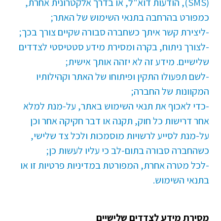
(SMS), הודעות דוא"ל, או בדרך אלקטרונית אחרת,
כמפורט בהרחבה בתנאי השימוש של האתר;
-ליצירת קשר איתך כשחברה סבורה שקיים צורך בכך;
-לצורך ניתוח, בקרה ומסירת מידע סטטיסטי לצדדים
שלישיים. מידע זה לא יזהה אותך אישית;
-לשם תפעולו התקין ופיתוחו של האתר וקהילותיו
המקוונות של החברה;
-כדי לאכוף את תנאי השימוש באתר, על-מנת למלא
אחר דרישות כל חוק, תקנה או דבר חקיקה אחר וכן
על-מנת לסייע לרשויות מוסמכות ולכל צד שלישי,
כשהחברה סבורה בתום-לב כי עליו לעשות כן;
-לכל מטרה אחרת, המפורטת במדיניות פרטיות זו או
בתנאי השימוש.​
מסירת מידע לצדדים שלישיים