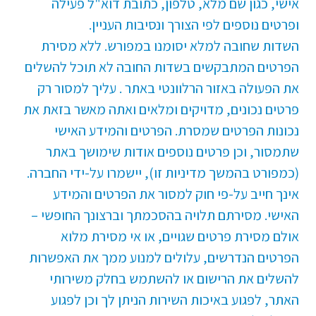
אישי, כגון שם מלא, טלפון, כתובת דוא"ל פעילה
ופרטים נוספים לפי הצורך ונסיבות העניין.
השדות שחובה למלא יסומנו במפורש. ללא מסירת
הפרטים המתבקשים בשדות החובה לא תוכל להשלים
את הפעולה באזור הרלוונטי באתר . עליך למסור רק
פרטים נכונים, מדויקים ומלאים ואתה מאשר בזאת את
נכונות הפרטים שמסרת. הפרטים והמידע האישי
שתמסור, וכן פרטים נוספים אודות שימושך באתר
(כמפורט בהמשך מדיניות זו), יישמרו על-ידי החברה.
אינך חייב על-פי חוק למסור את הפרטים והמידע
האישי. מסירתם תלויה בהסכמתך וברצונך החופשי –
אולם מסירת פרטים שגויים, או אי מסירת מלוא
הפרטים הנדרשים, עלולים למנוע ממך את האפשרות
להשלים את הרישום או להשתמש בחלק משירותי
האתר, לפגוע באיכות השירות הניתן לך וכן לפגוע