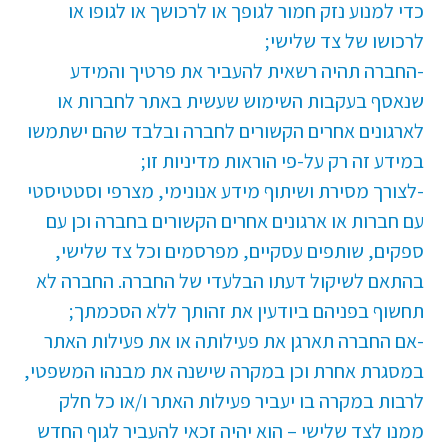
כדי למנוע נזק חמור לגופך או לרכושך או לגופו או
לרכושו של צד שלישי;
-החברה תהיה רשאית להעביר את פרטיך והמידע
שנאסף בעקבות השימוש שעשית באתר לחברות או
לארגונים אחרים הקשורים לחברה ובלבד שהם ישתמשו
במידע זה רק על-פי הוראות מדיניות זו;
-לצורך מסירת ושיתוף מידע אנונימי, מצרפי וסטטיסטי
עם חברות או ארגונים אחרים הקשורים בחברה וכן עם
ספקים, שותפים עסקיים, מפרסמים וכל צד שלישי,
בהתאם לשיקול דעתו הבלעדי של החברה. החברה לא
תחשוף בפניהם ביודעין את זהותך ללא הסכמתך;
-אם החברה תארגן את פעילותה או את פעילות האתר
במסגרת אחרת וכן במקרה שישנה את מבנהו המשפטי,
לרבות במקרה בו יעביר פעילות האתר ו/או כל חלק
ממנו לצד שלישי – הוא יהיה זכאי להעביר לגוף החדש