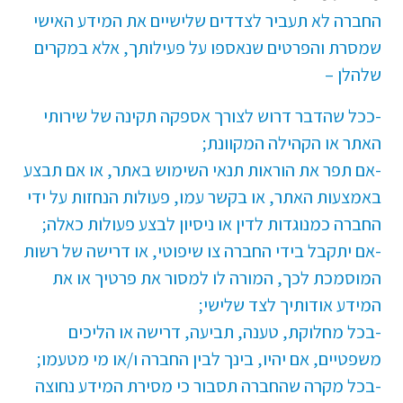
החברה לא תעביר לצדדים שלישיים את המידע האישי
שמסרת והפרטים שנאספו על פעילותך, אלא במקרים
שלהלן –
-ככל שהדבר דרוש לצורך אספקה תקינה של שירותי
האתר או הקהילה המקוונת;
-אם תפר את הוראות תנאי השימוש באתר, או אם תבצע
באמצעות האתר, או בקשר עמו, פעולות הנחזות על ידי
החברה כמנוגדות לדין או ניסיון לבצע פעולות כאלה;
-אם יתקבל בידי החברה צו שיפוטי, או דרישה של רשות
המוסמכת לכך, המורה לו למסור את פרטיך או את
המידע אודותיך לצד שלישי;
-בכל מחלוקת, טענה, תביעה, דרישה או הליכים
משפטיים, אם יהיו, בינך לבין החברה ו/או מי מטעמו;
-בכל מקרה שהחברה תסבור כי מסירת המידע נחוצה