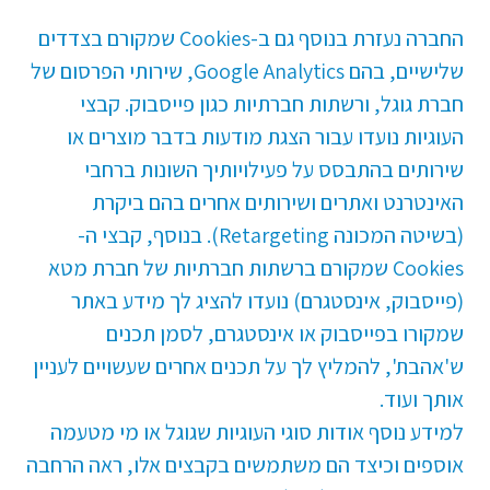
החברה נעזרת בנוסף גם ב-Cookies שמקורם בצדדים
שלישיים, בהם Google Analytics, שירותי הפרסום של
חברת גוגל, ורשתות חברתיות כגון פייסבוק. קבצי
העוגיות נועדו עבור הצגת מודעות בדבר מוצרים או
שירותים בהתבסס על פעילויותיך השונות ברחבי
האינטרנט ואתרים ושירותים אחרים בהם ביקרת
(בשיטה המכונה Retargeting). בנוסף, קבצי ה-
Cookies שמקורם ברשתות חברתיות של חברת מטא
(פייסבוק, אינסטגרם) נועדו להציג לך מידע באתר
שמקורו בפייסבוק או אינסטגרם, לסמן תכנים
ש'אהבת', להמליץ לך על תכנים אחרים שעשויים לעניין
אותך ועוד.
למידע נוסף אודות סוגי העוגיות שגוגל או מי מטעמה
אוספים וכיצד הם משתמשים בקבצים אלו, ראה הרחבה