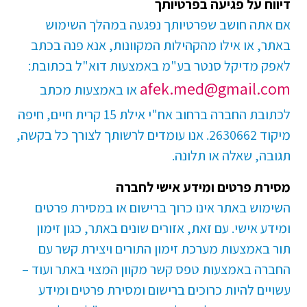
דיווח על פגיעה בפרטיותך
אם אתה חושב שפרטיותך נפגעה במהלך השימוש
באתר, או אילו מהקהילות המקוונות, אנא פנה בכתב
לאפק מדיקל סנטר בע"מ באמצעות דוא"ל בכתובת:
afek.med@gmail.com
או באמצעות מכתב
לכתובת החברה ברחוב אח"י אילת 15 קרית חיים, חיפה
מיקוד 2630662. אנו עומדים לרשותך לצורך כל בקשה,
תגובה, שאלה או תלונה.
מסירת פרטים ומידע אישי לחברה
השימוש באתר אינו כרוך ברישום או במסירת פרטים
ומידע אישי. עם זאת, אזורים שונים באתר, כגון זימון
תור באמצעות מערכת זימון התורים ויצירת קשר עם
החברה באמצעות טפס קשר מקוון המצוי באתר ועוד –
עשויים להיות כרוכים ברישום ומסירת פרטים ומידע