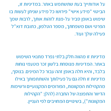
על אודותייך בעת שתשתמש באתר. במדיניות זו,
הביטוי "מידע אישי" פירושו כל מידע שניתן לעשות בו
שימוש באופן סביר על-מנת לזהות אותך, לרבות שמך
הפרטי ושם משפחתך, מספר הטלפון, כתובת דוא"ל
פעילה שלך ועוד.
מדיניות זו מהווה חלק בלתי נפרד מתנאי השימוש
באתר. המדיניות מנוסחת בלשון זכר מטעמי נוחות
בלבד, והיא חלה באופן זהה עבור כל המינים. בנוסף,
מדיניות זו חלה גם על פעילותך והשתתפותך באילו
מהקהילות המקוונות, הפורומים המקצועיים ורשימות
הדיוור והתפוצה של החברה (להלן: "הקהילות
המקוונות"), בשינויים המחויבים לפי העניין.​