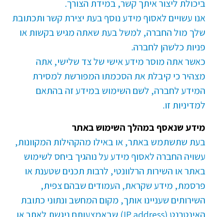
ביכולת ליצור איתך קשר, במידת הצורך.
אנו עשויים לאסוף מידע נוסף בעת יצירת קשר ותכתובת
שלך מול החברה, למשל בעת שאתה מגיש בקשות או
פניות כלשהן לחברה.
כאשר אתה מוסר מידע אישי של צד שלישי, אתה
מצהיר כי קיבלת את הסכמתו המפורשת למסירת
המידע לחברה, לשם השימוש במידע זה בהתאם
למדיניות זו.
מידע שנאסף במהלך השימוש באתר
בעת שתשתמש באתר, או באילו מהקהילות המקוונות,
עשויה החברה לאסוף מידע על נוהגיך ביחס לשימוש
באתר או השירות הרלוונטי, לרבות תכנים שטענת או
פרסמת, מידע שקראת, העמודים שבהם צפית,
השירותים שעניינו אותך, מקום המחשב ונתוני כתובת
האינטרנט (IP address) שבאמצעותם ניגשת לאתר או